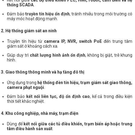
Kết nối giữa
các bộ điều khiển PLC, HMI, robot, cảm biến và hệ
thống SCADA
.
Đảm bảo
truyền tín hiệu ổn định
, tránh nhiễu trong môi trường có
máy móc hoạt động mạnh.
2. Hệ thống giám sát an ninh
Truyền tín hiệu từ
camera IP, NVR, switch PoE
đến trung tâm
giám sát ở khoảng cách xa.
Giúp duy trì
chất lượng hình ảnh ổn định
, không bị giật, trễ khung
hình.
3. Giao thông thông minh và hạ tầng đô thị
Ứng dụng trong
hệ thống đèn tín hiệu, trạm giám sát giao thông,
camera phạt nguội
.
Đảm bảo
kết nối liên tục, độ ổn định cao
, kể cả trong điều kiện
thời tiết khắc nghiệt.
4. Khu công nghiệp, nhà máy, trạm điện
Dùng để
kết nối giữa các tủ điều khiển, trạm biến áp hoặc trung
tâm điều hành sản xuất
.