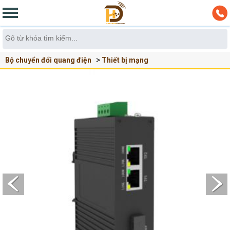
Bộ chuyển đổi quang điện
Thiết bị mạng
Conveter quang, bộ chuyển đổi quang điện Flyin