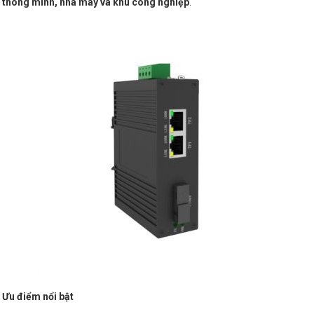
thông minh, nhà máy và khu công nghiệp
.
Ưu điểm nổi bật