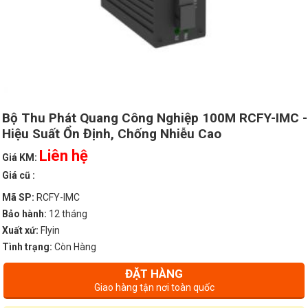
Bộ Thu Phát Quang Công Nghiệp 100M RCFY-IMC -
Hiệu Suất Ổn Định, Chống Nhiễu Cao
Liên hệ
Giá KM:
Giá cũ :
Mã SP:
RCFY-IMC
Bảo hành:
12 tháng
Xuất xứ:
Flyin
Tình trạng:
Còn Hàng
ĐẶT HÀNG
Giao hàng tận nơi toàn quốc