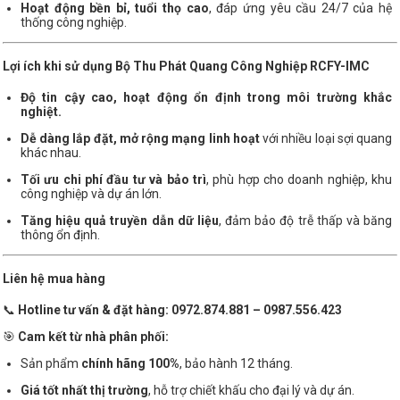
Hoạt động bền bỉ, tuổi thọ cao
, đáp ứng yêu cầu 24/7 của hệ
thống công nghiệp.
Lợi ích khi sử dụng Bộ Thu Phát Quang Công Nghiệp RCFY-IMC
Độ tin cậy cao, hoạt động ổn định trong môi trường khắc
nghiệt.
Dễ dàng lắp đặt, mở rộng mạng linh hoạt
với nhiều loại sợi quang
khác nhau.
Tối ưu chi phí đầu tư và bảo trì
, phù hợp cho doanh nghiệp, khu
công nghiệp và dự án lớn.
Tăng hiệu quả truyền dẫn dữ liệu
, đảm bảo độ trễ thấp và băng
thông ổn định.
Liên hệ mua hàng
📞
Hotline tư vấn & đặt hàng:
0972.874.881 – 0987.556.423
🎯
Cam kết từ nhà phân phối:
Sản phẩm
chính hãng 100%
, bảo hành 12 tháng.
Giá tốt nhất thị trường
, hỗ trợ chiết khấu cho đại lý và dự án.