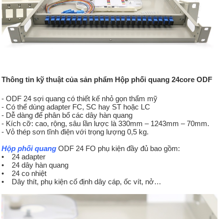
Thông tin kỹ thuật của sản phẩm Hộp phối quang 24core ODF
- ODF 24 sợi quang có thiết kế nhỏ gọn thẩm mỹ
- Có thể dùng adapter FC, SC hay ST hoặc LC
- Dễ dàng để phân bổ các dây hàn quang
- Kích cỡ: cao, rộng, sâu lần lược là 330mm – 1243mm – 70mm.
- Vỏ thép sơn tĩnh điện với trọng lượng 0,5 kg.
Hộp phối quang
ODF 24 FO phụ kiện đầy đủ bao gồm:
• 24 adapter
• 24 dây hàn quang
• 24 co nhiệt
• Dây thít, phụ kiện cố định dây cáp, ốc vít, nở…