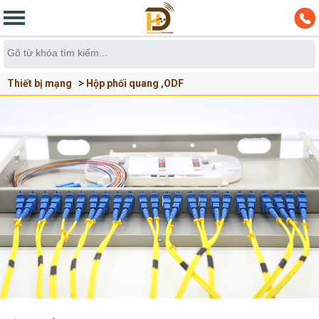
Thiết bị mạng
Hộp phối quang ,ODF