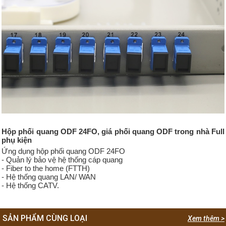
Hộp phối quang ODF 24FO, giá phối quang ODF trong nhà Full
phụ kiện
Ứng dụng hộp phối quang ODF 24FO
- Quản lý bảo vệ hệ thống cáp quang
- Fiber to the home (FTTH)
- Hệ thống quang LAN/ WAN
- Hệ thống CATV.
SẢN PHẨM CÙNG LOẠI
Xem thêm >