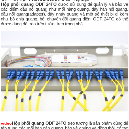
Hộp phối quang ODF 24FO
được sử dụng để quản lý và bảo vệ
các điểm đầu nối quang như mối hàng quang, dây hàn nối quang,
đầu nối quang(adapter), dây nhảy quang và một số thiết bị đi kèm
như bộ chia quang, bội chuyển đổi quang điện. ODF 24FO có thể
được dung để treo trên tườn, treo trong nhà.
Hộp phối quang ODF 24FO
treo tường là sản phẩm dùng để
video
tập trung các mối hàn cáp quang, bảo vệ chúng và đồng thời có tác