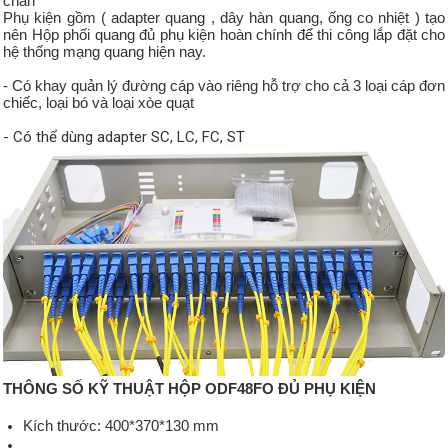
chắn
Phụ kiện gồm ( adapter quang , dây hàn quang, ống co nhiệt ) tạo
nên Hộp phối quang đủ phụ kiện hoàn chính để thi công lắp đặt cho
hệ thống mạng quang hiện nay.
- Có khay quản lý đường cáp vào riêng hỗ trợ cho cả 3 loại cáp đơn
chiếc, loại bó và loại xòe quạt
- Có thể dùng adapter SC, LC, FC, ST
THÔNG SỐ KỸ THUẬT HỘP ODF48FO ĐỦ PHỤ KIỆN
Kích thước: 400*370*130 mm