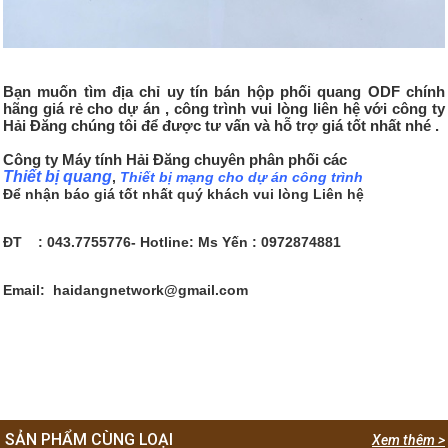
Bạn muốn tìm
địa chỉ uy tín bán hộp phối quang ODF chính
hãng giá rẻ
cho dự án , công trình vui lòng liên hệ với công ty
Hải Đăng chúng tôi để được tư vấn và hỗ trợ giá tốt nhất nhé .
Công ty Máy tính Hải Đăng chuyên phân phối các
Thiết bị quang
,
Thiết bị mạng cho dự án công trình
Để nhận báo giá tốt nhất quý khách vui lòng Liên hệ
ĐT : 043.7755776- Hotline: Ms Yến : 0972874881
Email: haidangnetwork@gmail.com
SẢN PHẨM CÙNG LOẠI
Xem thêm >