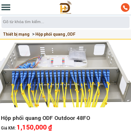
Thiết bị mạng
Hộp phối quang ,ODF
Hộp phối quang ODF Outdoor 48FO
1,150,000 ₫
Giá KM: