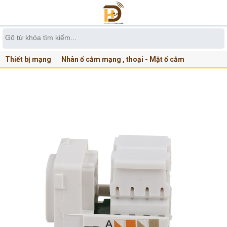
Thiết bị mạng
Nhân ổ cắm mạng , thoại - Mặt ổ cắm