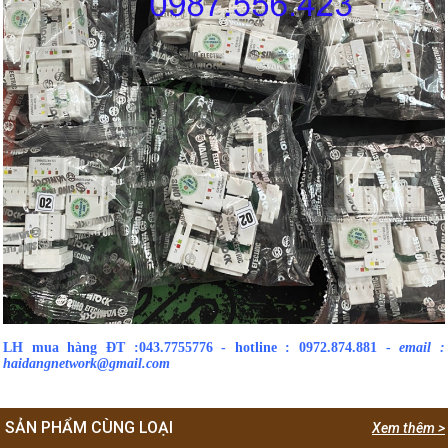
LH mua hàng ĐT :043.7755776 - hotline : 0972.874.881 -
email :
haidangnetwork@gmail.com
SẢN PHẨM CÙNG LOẠI
Xem thêm >