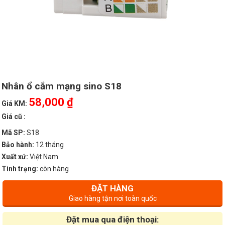
Nhân ổ cắm mạng sino S18
58,000 ₫
Giá KM:
Giá cũ :
Mã SP:
S18
Bảo hành:
12 tháng
Xuất xứ:
Việt Nam
Tình trạng:
còn hàng
ĐẶT HÀNG
Giao hàng tận nơi toàn quốc
Đặt mua qua điện thoại: