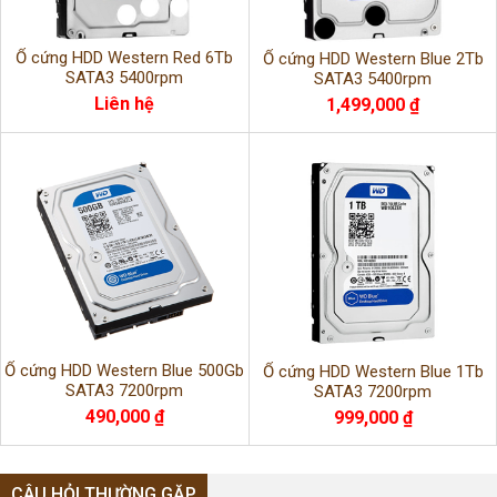
Ổ cứng HDD Western Red 6Tb
Ổ cứng HDD Western Blue 2Tb
SATA3 5400rpm
SATA3 5400rpm
Liên hệ
1,499,000 ₫
Ổ cứng HDD Western Blue 500Gb
Ổ cứng HDD Western Blue 1Tb
SATA3 7200rpm
SATA3 7200rpm
490,000 ₫
999,000 ₫
CÂU HỎI THƯỜNG GẶP