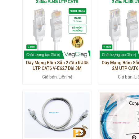
Dây Mạng Bấm Sẵn 2 đầu RJ45
Dây Mạng Bấm Sẵn
UTP CAT6 V-E627 Dài 3M
2M UTP CAT6
Giá bán: Liên hệ
Giá bán: Li