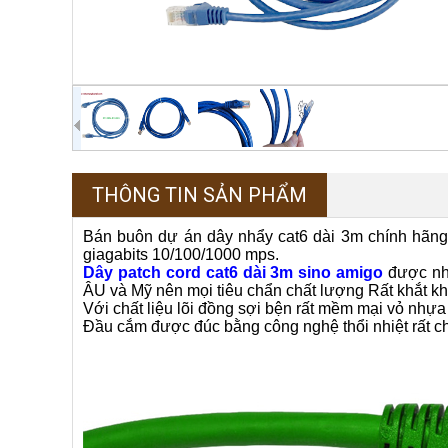
THÔNG TIN SẢN PHẨM
Bán buôn dự án dây nhẩy cat6 dài 3m chính hãng 
giagabits 10/100/1000 mps.
Dây patch cord cat6 dài 3m sino amigo
được nhà
ÂU và Mỹ nên mọi tiêu chẩn chất lượng Rất khắt kh
Với chất liệu lõi đồng sợi bện rất mềm mại vỏ nhự
Đầu cắm được đúc bằng công nghệ thổi nhiệt rất c