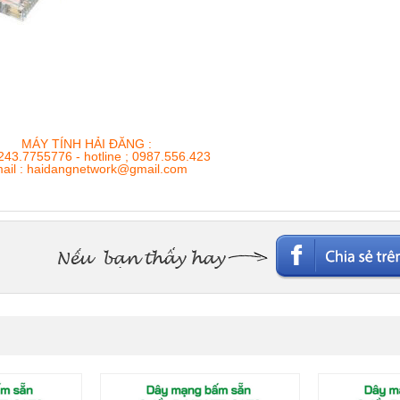
MÁY TÍNH HẢI ĐĂNG :
243.7755776 - hotline ; 0987.556.423
ail : haidangnetwork@gmail.com