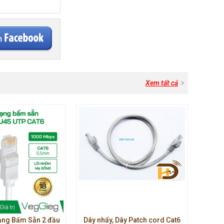
Xem tất cả
ạng Bấm Sẵn 2 đầu
Dây nhẩy, Dây Patch cord Cat6