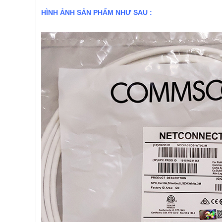
HÌNH ẢNH SẢN PHẨM NHƯ SAU :