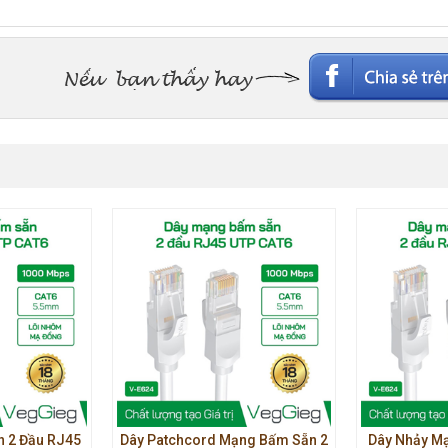
 2 Đầu RJ45
Dây Patchcord Mạng Bấm Sẵn 2
Dây Nhảy M