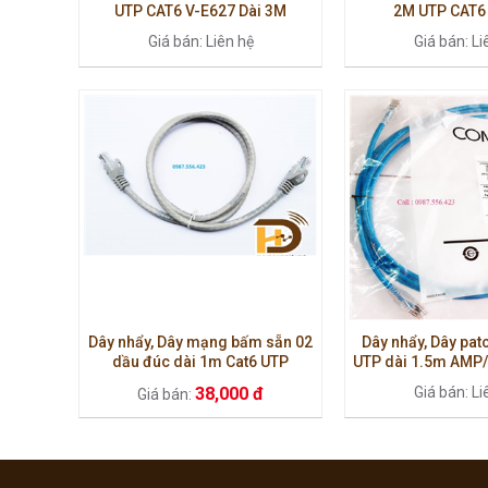
UTP CAT6 V-E627 Dài 3M
2M UTP CAT6
Giá bán: Liên hệ
Giá bán: Li
Dây nhẩy, Dây mạng bấm sẵn 02
Dây nhẩy, Dây pat
dầu đúc dài 1m Cat6 UTP
UTP dài 1.5m AM
AMP/Commscope.
38,000 đ
Giá bán: Li
Giá bán: