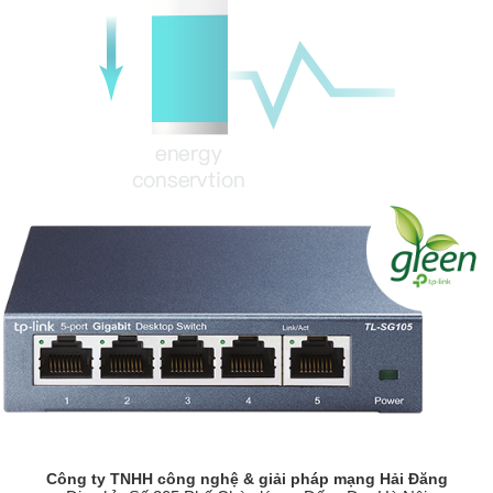
Công ty TNHH công nghệ & giải pháp mạng Hải Đăng