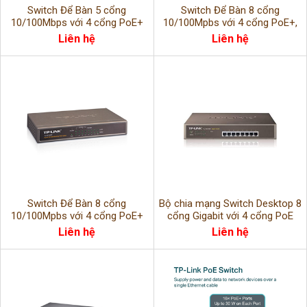
Switch Để Bàn 5 cổng
Switch Để Bàn 8 cổng
10/100Mbps với 4 cổng PoE+
10/100Mpbs với 4 cổng PoE+,
(TL-SF1005P)
Switch chia mạng 8 cổng
Liên hệ
Liên hệ
Switch Để Bàn 8 cổng
Bộ chia mạng Switch Desktop 8
10/100Mpbs với 4 cổng PoE+
cổng Gigabit với 4 cổng PoE
TL-SF1008P
Liên hệ
Liên hệ