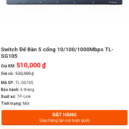
Switch Để Bàn 5 cổng 10/100/1000Mbps TL-
SG105
510,000 ₫
Giá KM:
Giá cũ :
520,000 ₫
Mã SP:
TL-SG105
Bảo hành:
6 tháng
Xuất xứ:
TP-Link
Tình trạng:
Mới
ĐẶT HÀNG
Giao hàng tận nơi toàn quốc