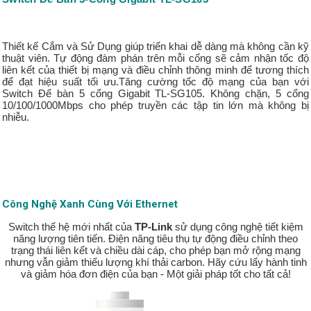
Thiết kế Cắm và Sử Dụng giúp triển khai dễ dàng mà không cần kỹ
thuật viên. Tự động đàm phán trên mỗi cổng sẽ cảm nhận tốc độ
liên kết của thiết bị mạng và điều chỉnh thông minh để tương thích
để đạt hiệu suất tối ưu.Tăng cường tốc độ mạng của bạn với
Switch Để bàn 5 cổng Gigabit TL-SG105. Không chặn, 5 cổng
10/100/1000Mbps cho phép truyền các tập tin lớn mà không bị
nhiễu.
Công Nghệ Xanh Cùng Với Ethernet
Switch thế hệ mới nhất của
TP-Link
sử dụng công nghệ tiết kiệm
năng lượng tiên tiến. Điện năng tiêu thụ tự động điều chỉnh theo
trạng thái liên kết và chiều dài cáp, cho phép bạn mở rộng mạng
nhưng vẫn giảm thiểu lượng khí thải carbon. Hãy cứu lấy hành tinh
và giảm hóa đơn điện của bạn - Một giải pháp tốt cho tất cả!