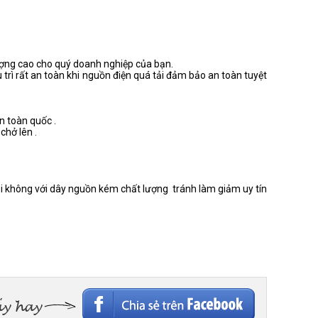
lượng cao cho quý doanh nghiệp của bạn.
rì rất an toàn khi nguồn điện quá tải đảm bảo an toàn tuyệt
n toàn quốc .
chở lên .
ói không với dây nguồn kém chất lượng tránh làm giảm uy tín