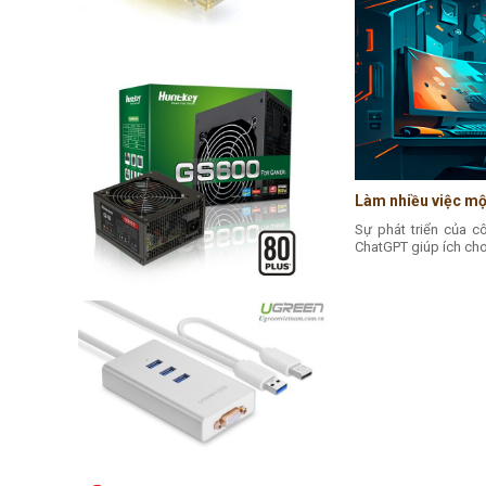
Làm nhiều việc mộ
Sự phát triển của c
ChatGPT giúp ích ch