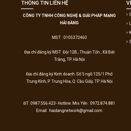
THÔNG TIN LIÊN HỆ
V
G
CÔNG TY TNHH CÔNG NGHỆ & GIẢI PHÁP MẠNG
HẢI ĐĂNG
MST : 0105372460
Địa chỉ đăng ký MST: Đội 12B , Thuận Tốn , Xã Bát
Tràng, TP. Hà Nội
Địa chỉ đăng ký Kinh doanh:
Số 5 ngõ 125/1 Phố
Trung Kính, P. Trung Hòa, Q. Cầu Giấy, TP. Hà Nội
ĐT: 0987.556.423- Hotline: Mrs Yến : 0972.874.881
Email: haidangnetwork@gmail.com