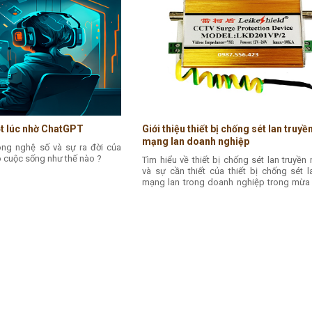
t lúc nhờ ChatGPT
Giới thiệu thiết bị chống sét lan truyề
mạng lan doanh nghiệp
ông nghệ số và sự ra đời của
o cuộc sống như thế nào ?
Tìm hiểu về thiết bị chống sét lan truyền
và sự cần thiết của thiết bị chống sét l
mạng lan trong doanh nghiệp trong mừa
có sấm sét hiện nay tại nước ta.