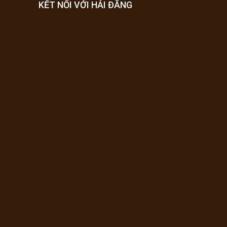
KẾT NỐI VỚI HẢI ĐĂNG