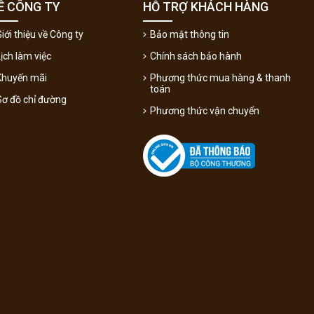
Ề CÔNG TY
HỖ TRỢ KHÁCH HÀNG
iới thiệu về Công ty
Bảo mật thông tin
Lịch làm việc
Chính sách bảo hành
Khuyến mãi
Phương thức mua hàng & thanh
toán
Sơ đồ chỉ đường
Phương thức vận chuyển