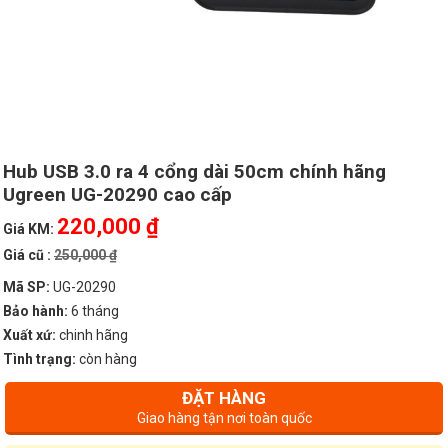
Hub USB 3.0 ra 4 cổng dài 50cm chính hãng
Ugreen UG-20290 cao cấp
220,000 ₫
Giá KM:
Giá cũ :
250,000 ₫
Mã SP:
UG-20290
Bảo hành:
6 tháng
Xuất xứ:
chinh hãng
Tình trạng:
còn hàng
ĐẶT HÀNG
Giao hàng tận nơi toàn quốc