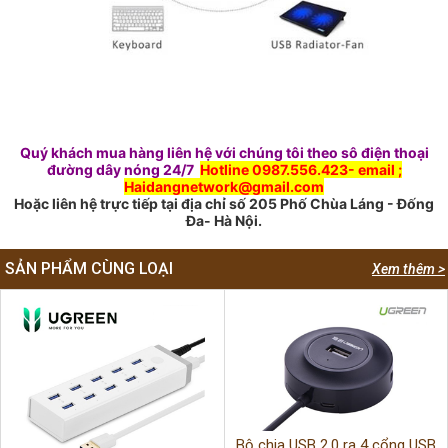
Quý khách mua hàng liên hệ với chúng tôi theo sô điện thoại
đường dây nóng 24/7
Hotline 0987.556.423- email ;
Haidangnetwork@gmail.com
Hoặc liên hệ trực tiếp tại địa chỉ số 205 Phố Chùa Láng - Đống
Đa- Hà Nội.
SẢN PHẨM CÙNG LOẠI
Xem thêm >
Bộ chia USB 2.0 ra 4 cổng USB