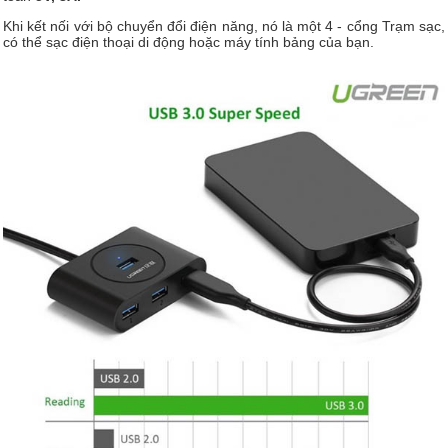
Khi kết nối với bộ chuyển đổi điện năng, nó là một 4 - cổng Trạm sạc,
có thể sạc điện thoại di động hoặc máy tính bảng của bạn.