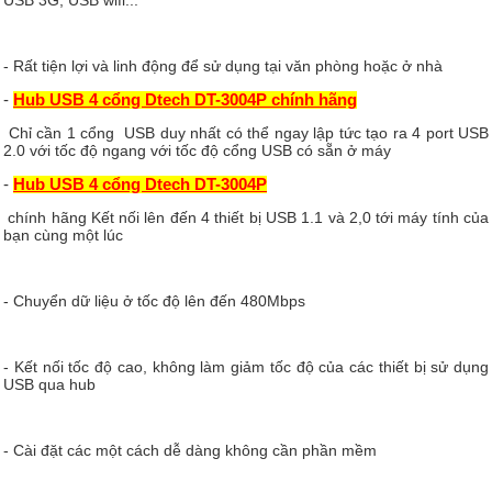
USB 3G, USB wifi...
- Rất tiện lợi và linh động để sử dụng tại văn phòng hoặc ở nhà
-
Hub USB 4 cổng Dtech DT-3004P chính hãng
Chỉ cần 1 cổng USB duy nhất có thể ngay lập tức tạo ra 4 port USB
2.0 với tốc độ ngang với tốc độ cổng USB có sẵn ở máy
-
Hub USB 4 cổng Dtech DT-3004P
chính hãng Kết nối lên đến 4 thiết bị USB 1.1 và 2,0 tới máy tính của
bạn cùng một lúc
- Chuyển dữ liệu ở tốc độ lên đến 480Mbps
- Kết nối tốc độ cao, không làm giảm tốc độ của các thiết bị sử dụng
USB qua hub
- Cài đặt các một cách dễ dàng không cần phần mềm