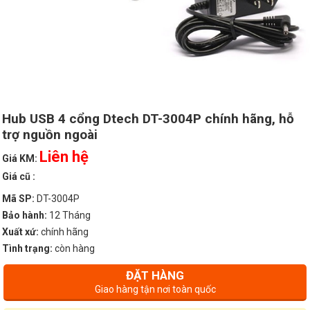
Hub USB 4 cổng Dtech DT-3004P chính hãng, hỗ
trợ nguồn ngoài
Liên hệ
Giá KM:
Giá cũ :
Mã SP:
DT-3004P
Bảo hành:
12 Tháng
Xuất xứ:
chính hãng
Tình trạng:
còn hàng
ĐẶT HÀNG
Giao hàng tận nơi toàn quốc