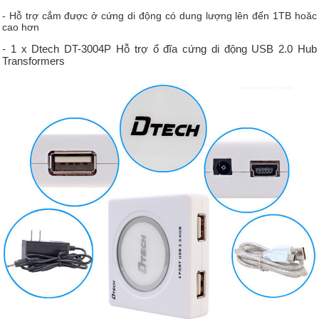
- Hỗ trợ cắm được ở cứng di động có dung lượng lên đến 1TB hoăc
cao hơn
- 1 x Dtech DT-3004P Hỗ trợ ổ đĩa cứng di động USB 2.0 Hub
Transformers