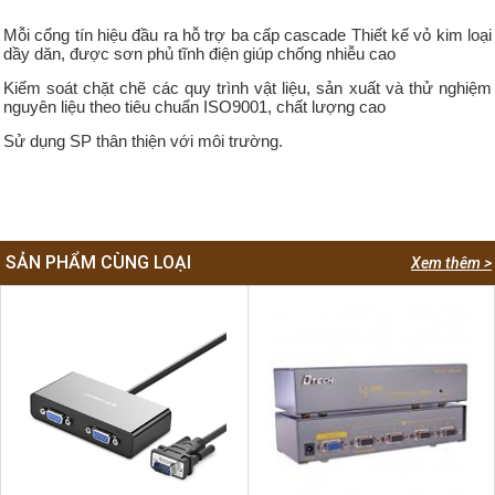
Mỗi cổng tín hiệu đầu ra hỗ trợ ba cấp cascade Thiết kế vỏ kim loại
dầy dăn, được sơn phủ tĩnh điện giúp chống nhiễu cao
Kiểm soát chặt chẽ các quy trình vật liệu, sản xuất và thử nghiệm
nguyên liệu theo tiêu chuẩn ISO9001, chất lượng cao
Sử dụng SP thân thiện với môi trường.
SẢN PHẨM CÙNG LOẠI
Xem thêm >