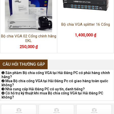
Bộ chia VGA splitter 16 Cổng
1,400,000 ₫
Bộ chia VGA 02 Cổng chính hãng
EKL
250,000 ₫
CÂU HỎI THƯỜNG GẶP
➊ Sản phầm Bộ chia cổng VGA tại Hải Đăng PC có phải hàng chính
hãng?
➋ Mua Bộ chia cổng VGA tại Hải Đăng Pc có giao hàng toàn quốc
không?
➌ Nhà cung cấp Hải Đăng PC có uy tín, danh tiếng?
➍ Có hỗ trợ kỹ thuật khi mua Bộ chia cổng VGA tại Hải Đăng PC
không?