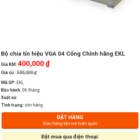
Bộ chia tín hiệu VGA 04 Cổng Chính hãng EKL
400,000 ₫
Giá KM:
Giá cũ :
500,000 ₫
Mã SP:
EKL
Bảo hành:
06 tháng
Xuất xứ:
Tình trạng:
còn hàng
ĐẶT HÀNG
Giao hàng tận nơi toàn quốc
Đặt mua qua điện thoại: