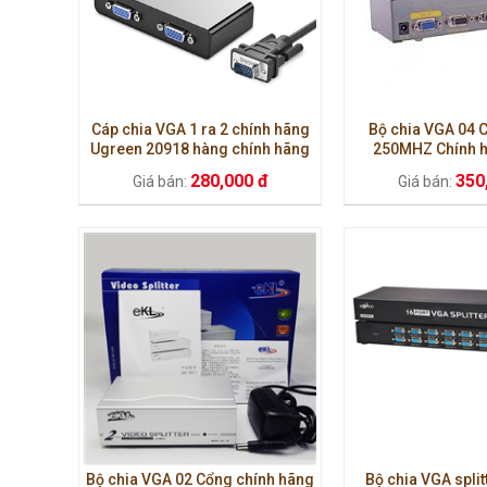
Cáp chia VGA 1 ra 2 chính hãng
Bộ chia VGA 04 
Ugreen 20918 hàng chính hãng
250MHZ Chính h
280,000 đ
350
Giá bán:
Giá bán:
Bộ chia VGA 02 Cổng chính hãng
Bộ chia VGA split