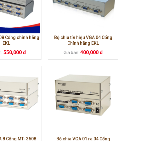
08 Cổng chính hãng
Bộ chia tín hiệu VGA 04 Cổng
EKL
Chính hãng EKL
550,000 đ
400,000 đ
n:
Giá bán:
A 8 Cổng MT- 3508
Bộ chia VGA 01 ra 04 Cổng