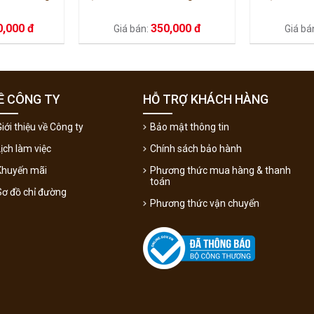
0,000 đ
350,000 đ
Giá bán:
Giá bá
Ề CÔNG TY
HỖ TRỢ KHÁCH HÀNG
iới thiệu về Công ty
Bảo mật thông tin
Lịch làm việc
Chính sách bảo hành
Khuyến mãi
Phương thức mua hàng & thanh
toán
Sơ đồ chỉ đường
Phương thức vận chuyển