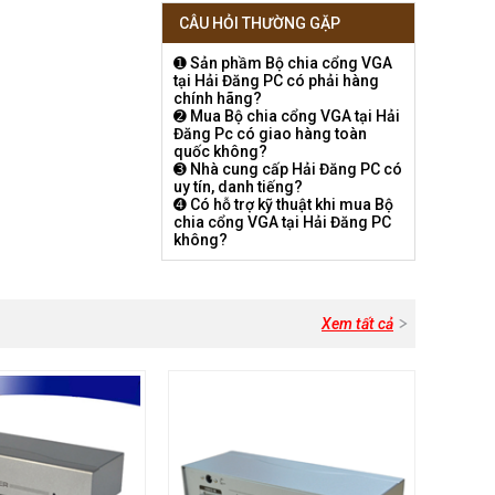
CÂU HỎI THƯỜNG GẶP
➊ Sản phầm Bộ chia cổng VGA
tại Hải Đăng PC có phải hàng
chính hãng?
➋ Mua Bộ chia cổng VGA tại Hải
Đăng Pc có giao hàng toàn
quốc không?
➌ Nhà cung cấp Hải Đăng PC có
uy tín, danh tiếng?
➍ Có hỗ trợ kỹ thuật khi mua Bộ
chia cổng VGA tại Hải Đăng PC
không?
Xem tất cả