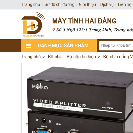
Trang chủ
|
Sơ đồ chỉ đường
|
Giới thiệu
|
Dịch vụ
|
Liên hệ
DANH MỤC SẢN PHẨM
Trang chủ
Bộ chia - Bộ gộp tín hiệu
Bộ chia cổng 