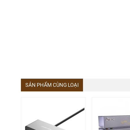
SẢN PHẨM CÙNG LOẠI