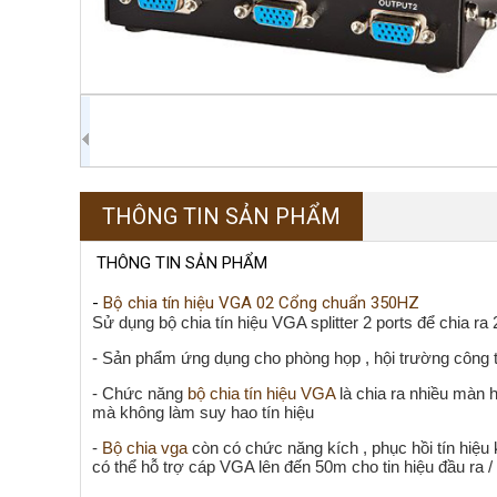
THÔNG TIN SẢN PHẨM
THÔNG TIN SẢN PHẨM
-
Bộ chia tín hiệu VGA 02 Cổng chuẩn 350HZ
Sử dụng bộ chia tín hiệu VGA splitter 2 ports để chia ra
- Sản phẩm ứng dụng cho phòng họp , hội trường công ty
- Chức năng
bộ chia tín hiệu VGA
là chia ra nhiều màn 
mà không làm suy hao tín hiệu
-
Bộ chia vga
còn có chức năng kích , phục hồi tín hiệu 
có thể hỗ trợ cáp VGA lên đến 50m cho tin hiệu đầu ra /