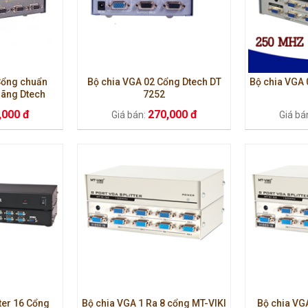
Cổng chuẩn
Bộ chia VGA 02 Cổng Dtech DT
Bộ chia VGA 
ãng Dtech
7252
,000 đ
270,000 đ
Giá bán:
Giá bá
ter 16 Cổng
Bộ chia VGA 1 Ra 8 cổng MT-VIKI
Bộ chia VG