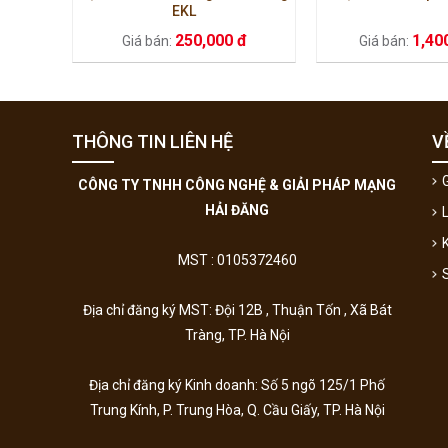
EKL
250,000 đ
1,40
Giá bán:
Giá bán:
THÔNG TIN LIÊN HỆ
V
G
CÔNG TY TNHH CÔNG NGHỆ & GIẢI PHÁP MẠNG
HẢI ĐĂNG
MST : 0105372460
Địa chỉ đăng ký MST: Đội 12B , Thuận Tốn , Xã Bát
Tràng, TP. Hà Nội
Địa chỉ đăng ký Kinh doanh:
Số 5 ngõ 125/1 Phố
Trung Kính, P. Trung Hòa, Q. Cầu Giấy, TP. Hà Nội