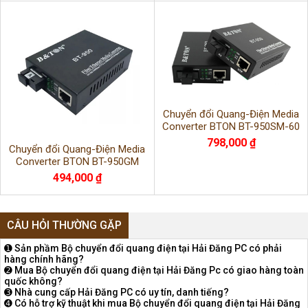
Chuyển đổi Quang-Điện Media
Converter BTON BT-950SM-60
cao cấp chính hãng
798,000 ₫
Chuyển đổi Quang-Điện Media
Converter BTON BT-950GM
494,000 ₫
CÂU HỎI THƯỜNG GẶP
➊ Sản phầm Bộ chuyển đổi quang điện tại Hải Đăng PC có phải
hàng chính hãng?
➋ Mua Bộ chuyển đổi quang điện tại Hải Đăng Pc có giao hàng toàn
quốc không?
➌ Nhà cung cấp Hải Đăng PC có uy tín, danh tiếng?
➍ Có hỗ trợ kỹ thuật khi mua Bộ chuyển đổi quang điện tại Hải Đăng