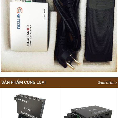
SẢN PHẨM CÙNG LOẠI
Xem thêm >