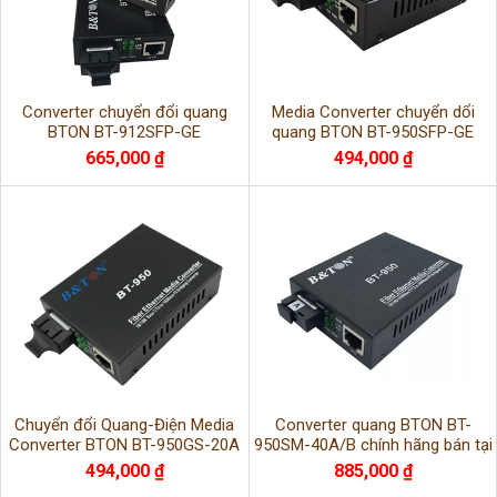
Converter chuyển đổi quang
Media Converter chuyển dổi
BTON BT-912SFP-GE
quang BTON BT-950SFP-GE
665,000 ₫
494,000 ₫
Chuyển đổi Quang-Điện Media
Converter quang BTON BT-
Converter BTON BT-950GS-20A
950SM-40A/B chính hãng bán tại
Hà Nội
494,000 ₫
885,000 ₫