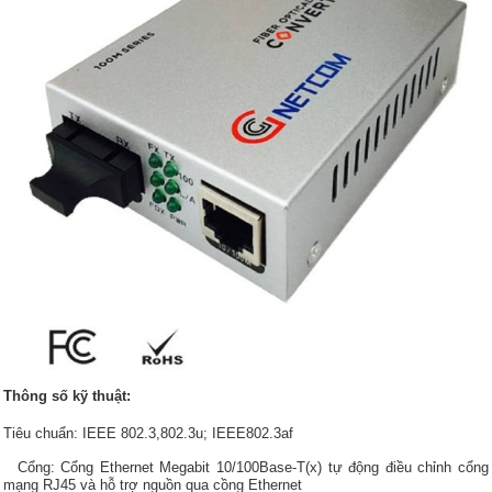
Thông số kỹ thuật:
Tiêu chuẩn: IEEE 802.3,802.3u; IEEE802.3af
Cổng: Cổng Ethernet Megabit 10/100Base-T(x) tự động điều chỉnh cổng
mạng RJ45 và hỗ trợ nguồn qua cồng Ethernet