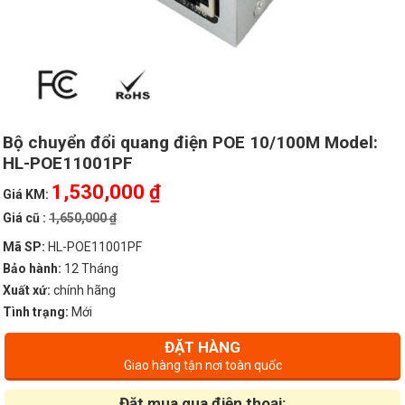
Bộ chuyển đổi quang điện POE 10/100M Model:
HL-POE11001PF
1,530,000 ₫
Giá KM:
Giá cũ :
1,650,000 ₫
Mã SP:
HL-POE11001PF
Bảo hành:
12 Tháng
Xuất xứ:
chính hãng
Tình trạng:
Mới
ĐẶT HÀNG
Giao hàng tận nơi toàn quốc
Đặt mua qua điện thoại: