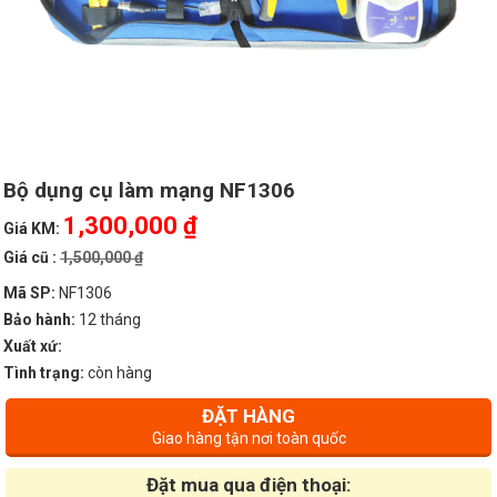
Bộ dụng cụ làm mạng NF1306
1,300,000 ₫
Giá KM:
Giá cũ :
1,500,000 ₫
Mã SP:
NF1306
Bảo hành:
12 tháng
Xuất xứ:
Tình trạng:
còn hàng
ĐẶT HÀNG
Giao hàng tận nơi toàn quốc
Đặt mua qua điện thoại: