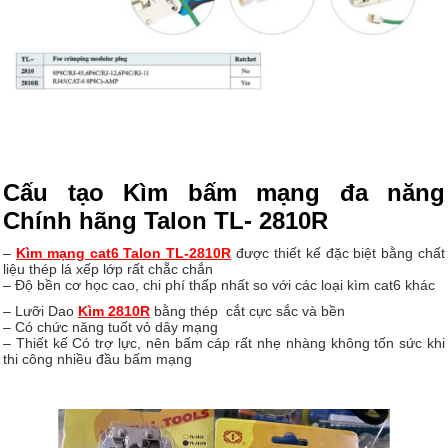
Cấu tạo Kìm bấm mạng đa năng
Chính hãng Talon TL- 2810R
–
Kìm mạng cat6 Talon TL-2810R
được thiết kế đặc biệt bằng chất
liệu thép lá xếp lớp rất chẵc chắn
– Độ bền cơ học cao, chi phí thấp nhất so với các loại kìm cat6 khác
– Lưỡi Dao
Kìm 2810R
bằng thép cắt cực sắc và bền
– Có chức năng tuốt vỏ dây mạng
– Thiết kế Có trợ lực, nên bấm cáp rất nhẹ nhàng không tốn sức khi
thi công nhiều đầu bấm mạng