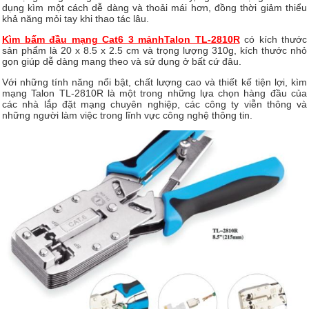
dụng kìm một cách dễ dàng và thoải mái hơn, đồng thời giảm thiểu
khả năng mỏi tay khi thao tác lâu.
Kìm bấm đầu mạng Cat6 3 mảnhTalon TL-2810R
có kích thước
sản phẩm là 20 x 8.5 x 2.5 cm và trọng lượng 310g, kích thước nhỏ
gọn giúp dễ dàng mang theo và sử dụng ở bất cứ đâu.
Với những tính năng nổi bật, chất lượng cao và thiết kế tiện lợi, kìm
mạng Talon TL-2810R là một trong những lựa chọn hàng đầu của
các nhà lắp đặt mạng chuyên nghiệp, các công ty viễn thông và
những người làm việc trong lĩnh vực công nghệ thông tin.