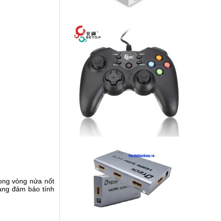
trong vòng nửa nốt
mạng đảm bảo tính