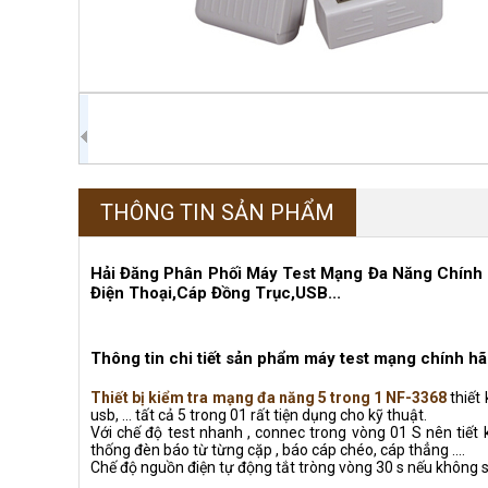
THÔNG TIN SẢN PHẨM
Hải Đăng Phân Phối Máy Test Mạng Đa Năng Chín
Điện Thoại,Cáp Đồng Trục,USB...
Thông tin chi tiết sản phẩm máy test mạng chính
Thiết bị kiểm tra mạng đa năng 5 trong 1 NF-3368
thiết
usb, ... tất cả 5 trong 01 rất tiện dụng cho kỹ thuật.
Với chế độ test nhanh , connec trong vòng 01 S nên tiết 
thống đèn báo từ từng cặp , báo cáp chéo, cáp thẳng ....
Chế độ nguồn điện tự động tắt tròng vòng 30 s nếu không 