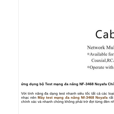
ứng dụng bộ Test mạng đa năng NF-3468 Noyafa Ch
Với tính năng đa dạng test nhanh siêu tốc tất cả các loạ
nhạc nên
Máy test mạng đa năng Nf-3468 Noyafa
rất
chính xác và nhanh chóng không phải trờ đợi từng đèn nh