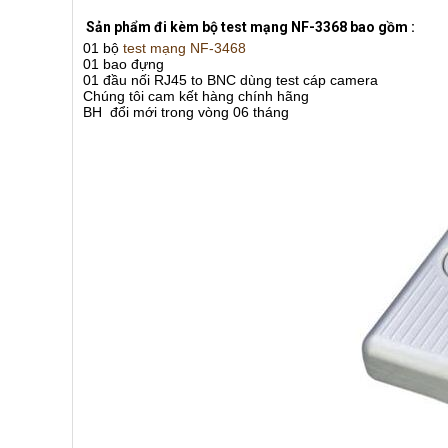
Sản phẩm đi kèm bộ test mạng NF-3368 bao gồm
:
01 bộ
test mạng NF-3468
01 bao đựng
01 đầu nối RJ45 to BNC dùng test cáp camera
Chúng tôi cam kết hàng chính hãng
BH đổi mới trong vòng 06 tháng