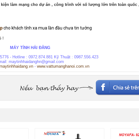
 kiện làm mạng cho dự án , công trình với số lượng lớn trên toàn quốc 
ấp
cho khách tỉnh xa mua lần đầu chưa tin tưởng
é !
MÁY TÍNH HẢI ĐĂNG
55776 - Hotline : 0972.874.881 Kỹ Thuật : 0987.556.423
mail: maytinhhaidanghn@gmail.com
maytinhhaidang.vn
-
www.vattumanghanoi.com.vn