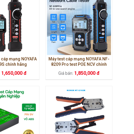
a cáp mạng NOYAFA
Máy test cáp mạng NOYAFA NF-
9S chính hãng
8209 Pro test POE NCV chính
hãng
1,650,000 đ
1,850,000 đ
:
Giá bán: