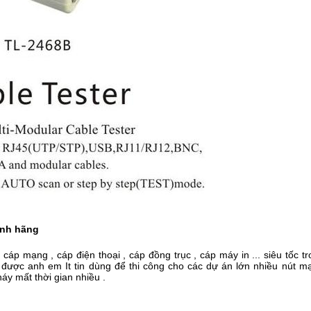
ính hãng
i cáp mạng , cáp điện thoại , cáp đồng trục , cáp máy in ... siêu tốc 
 được anh em It tin dùng để thi công cho các dự án lớn nhiều nút 
áy mất thời gian nhiều .