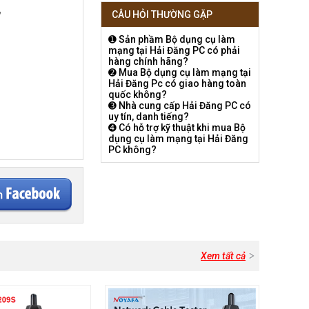
,
CÂU HỎI THƯỜNG GẶP
➊ Sản phầm Bộ dụng cụ làm
mạng tại Hải Đăng PC có phải
hàng chính hãng?
➋ Mua Bộ dụng cụ làm mạng tại
Hải Đăng Pc có giao hàng toàn
quốc không?
➌ Nhà cung cấp Hải Đăng PC có
uy tín, danh tiếng?
➍ Có hỗ trợ kỹ thuật khi mua Bộ
dụng cụ làm mạng tại Hải Đăng
PC không?
Xem tất cả