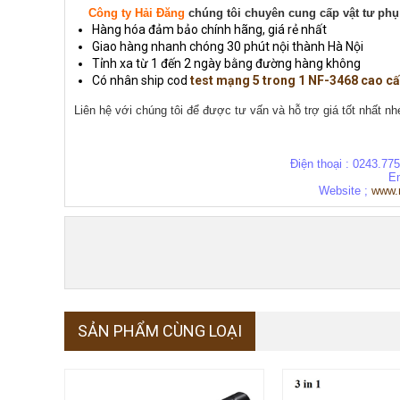
Công ty Hải Đăng
chúng tôi chuyên cung cấp vật tư phụ
Hàng hóa đảm bảo chính hãng, giá rẻ nhất
Giao hàng nhanh chóng 30 phút nội thành Hà Nội
Tỉnh xa từ 1 đến 2 ngày bằng đường hàng không
Có nhân ship cod
test mạng 5 trong 1 NF-3468 cao c
Liên hệ với chúng tôi để được tư vấn và hỗ trợ giá tốt nhất nh
Điện thoại : 0243.77
E
Website ;
www.
SẢN PHẨM CÙNG LOẠI