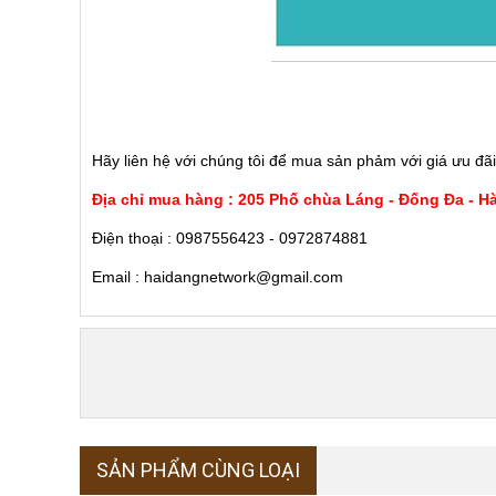
Hãy liên hệ với chúng tôi để mua sản phảm với giá ưu đãi
Địa chỉ mua hàng : 205 Phố chùa Láng - Đống Đa - H
Điện thoại : 0987556423 - 0972874881
Email : haidangnetwork@gmail.com
SẢN PHẨM CÙNG LOẠI