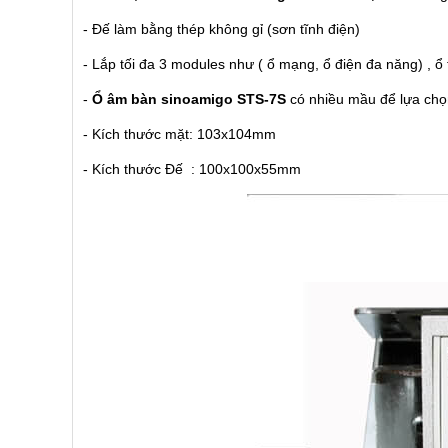
- Đế làm bằng thép không gỉ (sơn tĩnh điện)
- Lắp tối đa 3 modules như ( ổ mạng, ổ điện đa năng) , ổ 
-
Ổ âm bàn sinoamigo STS-7S
có nhiều mầu để lựa ch
- Kích thước mặt: 103x104mm
- Kích thước Đế : 100x100x55mm