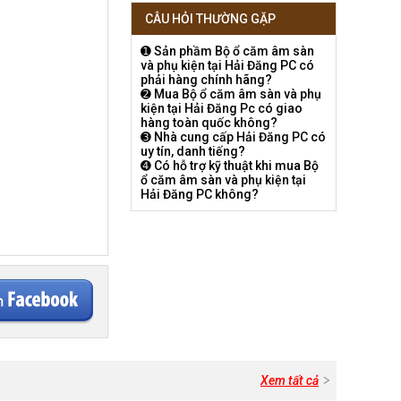
CÂU HỎI THƯỜNG GẶP
➊ Sản phầm Bộ ổ căm âm sàn
và phụ kiện tại Hải Đăng PC có
phải hàng chính hãng?
➋ Mua Bộ ổ căm âm sàn và phụ
kiện tại Hải Đăng Pc có giao
hàng toàn quốc không?
➌ Nhà cung cấp Hải Đăng PC có
uy tín, danh tiếng?
➍ Có hỗ trợ kỹ thuật khi mua Bộ
ổ căm âm sàn và phụ kiện tại
Hải Đăng PC không?
Xem tất cả