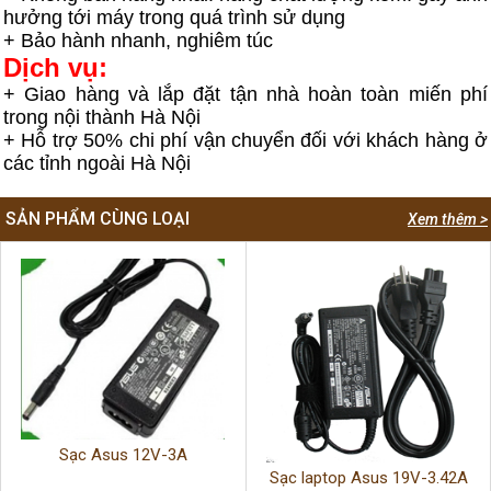
hưởng tới máy trong quá trình sử dụng
+ Bảo hành nhanh, nghiêm túc
Dịch vụ:
+ Giao hàng và lắp đặt tận nhà hoàn toàn miến phí
trong nội thành Hà Nội
+ Hỗ trợ 50% chi phí vận chuyển đối với khách hàng ở
các tỉnh ngoài Hà Nội
SẢN PHẨM CÙNG LOẠI
Xem thêm >
Sạc Asus 12V-3A
Sạc laptop Asus 19V-3.42A