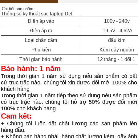
Chi tiết sản phẩm
Thông số kỹ thuật sạc laptop Dell
Điện áp vào
100v - 240v
Điện áp ra
19.5V - 4.62A
Loại chân cắm
đầu kim
Phụ kiện
Kèm dây nguồn
Thời gian bảo hành
12 tháng - 1 đổi 1
Bảo hành: 1 năm
Trong thời gian 1 năm sử dụng nếu sản phẩm có bất
cứ trục trặc nào. chúng tôi xin được đổi mới 100% cho
khách hàng
Trong thời gian 1 năm tiếp theo sử dụng nếu sản phẩm
có trục trặc nào. chúng tôi hỗ trợ 50% được đổi mới
100% cho khách hàng
Cam
kết:
+ Chúng tôi luôn đặt chất lượng các sản phẩm lên
hàng đầu.
+ Không bán hàng nhái. hàng chất lượng kém. gây ảnh