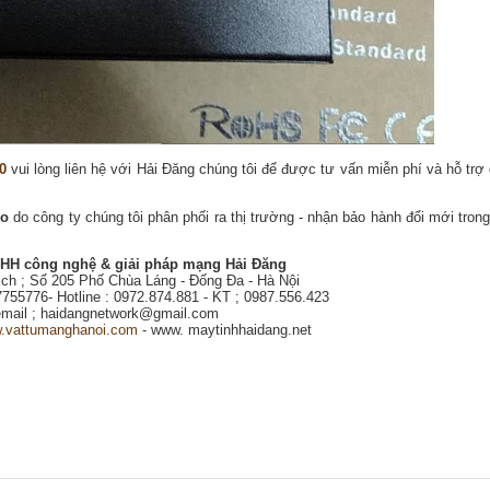
0
vui lòng liên hệ với Hải Đăng chúng tôi để được tư vấn miễn phí và hỗ trợ 
ro
do công ty chúng tôi phân phối ra thị trường - nhận bảo hành đổi mới trong
HH công nghệ & giải pháp mạng Hải Đăng
dịch ; Số 205 Phố Chùa Láng - Đống Đa - Hà Nội
7755776- Hotline : 0972.874.881 - KT ; 0987.556.423
mail ; haidangnetwork@gmail.com
.vattumanghanoi.com
- www. maytinhhaidang.net