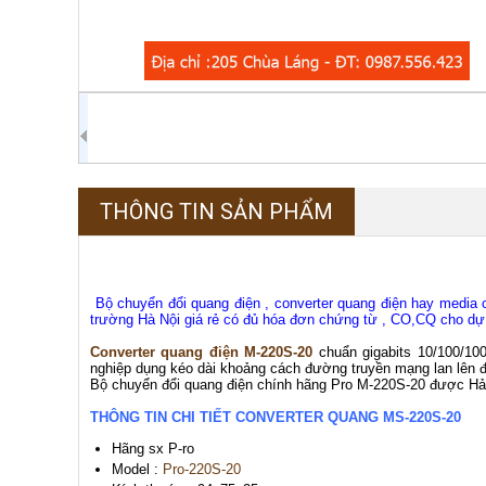
THÔNG TIN SẢN PHẨM
Bộ chuyển đổi quang điện , converter quang điện hay media 
trường Hà Nội giá rẻ có đủ hóa đơn chứng từ , CO,CQ cho d
Converter quang điện M-220S-20
chuẩn gigabits 10/100/1
nghiệp dụng kéo dài khoảng cách đường truyền mạng lan lên 
Bộ chuyển đổi quang điện chính hãng Pro M-220S-20 được Hải Đ
THÔNG TIN CHI TIẾT CONVERTER QUANG MS-220S-20
Hãng sx P-ro
Model :
Pro-220S-20