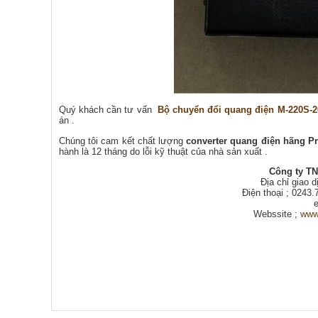
Quý khách cần tư vấn
Bộ chuyển đổi quang điện M-220S-2
án .
Chúng tôi cam kết chất lượng
converter quang điện hãng P
hành là 12 tháng do lỗi kỹ thuật của nhà sản xuất .
Công ty TN
Địa chỉ giao 
Điện thoại ; 0243.
e
Webssite ;
www