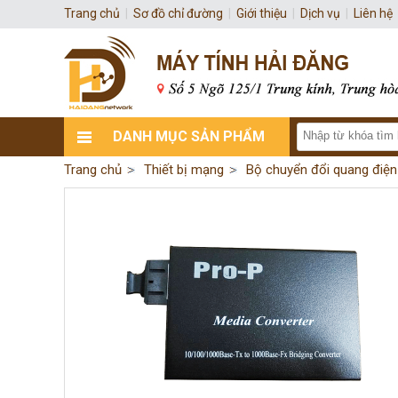
Trang chủ
|
Sơ đồ chỉ đường
|
Giới thiệu
|
Dịch vụ
|
Liên hệ
DANH MỤC SẢN PHẨM
Trang chủ
Thiết bị mạng
Bộ chuyển đổi quang điện