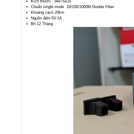
Kích thước : 94x75x25
Chuẩn single mode 10/100/1000M Double Fiber
Khoảng cách 20km
Nguồn điện 5V-1A
Bh 12 Tháng