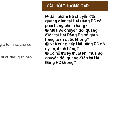
CÂU HỎI THƯỜNG GẶP
➊ Sản phầm Bộ chuyển đổi
quang điện tại Hải Đăng PC có
phải hàng chính hãng?
➋ Mua Bộ chuyển đổi quang
điện tại Hải Đăng Pc có giao
hàng toàn quốc không?
➌ Nhà cung cấp Hải Đăng PC có
giá tốt nhất cho dự
uy tín, danh tiếng?
➍ Có hỗ trợ kỹ thuật khi mua Bộ
 suốt thời gian bảo
chuyển đổi quang điện tại Hải
Đăng PC không?