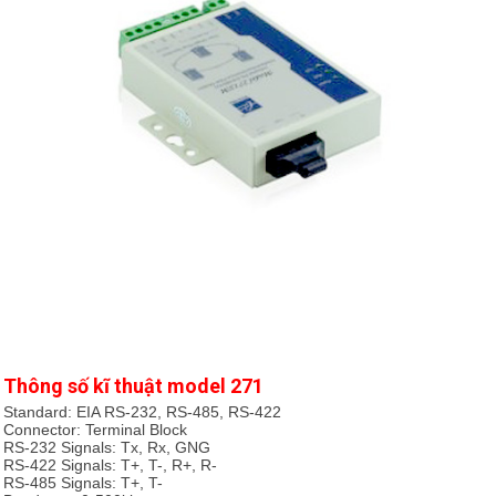
Thông số kĩ thuật model 271
Standard: EIA RS-232, RS-485, RS-422
Connector: Terminal Block
RS-232 Signals: Tx, Rx, GNG
RS-422 Signals: T+, T-, R+, R-
RS-485 Signals: T+, T-