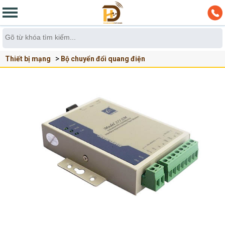
Thiết bị mạng
Bộ chuyển đổi quang điện