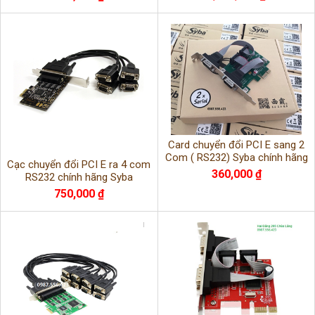
Card chuyển đổi PCI E sang 2
Com ( RS232) Syba chính hãng
Cạc chuyển đổi PCI E ra 4 com
360,000 ₫
RS232 chính hãng Syba
750,000 ₫