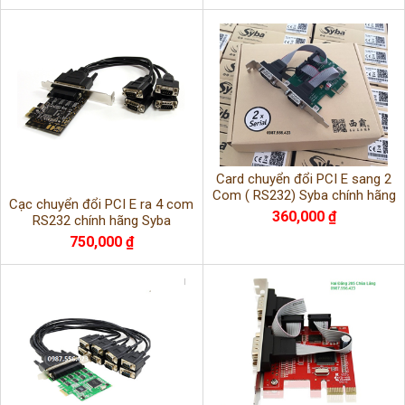
Card chuyển đổi PCI E sang 2
Com ( RS232) Syba chính hãng
Cạc chuyển đổi PCI E ra 4 com
360,000 ₫
RS232 chính hãng Syba
750,000 ₫