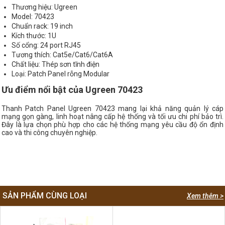
Thương hiệu: Ugreen
Model: 70423
Chuẩn rack: 19 inch
Kích thước: 1U
Số cổng: 24 port RJ45
Tương thích: Cat5e/Cat6/Cat6A
Chất liệu: Thép sơn tĩnh điện
Loại: Patch Panel rỗng Modular
Ưu điểm nổi bật của Ugreen 70423
Thanh Patch Panel Ugreen 70423 mang lại khả năng quản lý cáp
mạng gọn gàng, linh hoạt nâng cấp hệ thống và tối ưu chi phí bảo trì.
Đây là lựa chọn phù hợp cho các hệ thống mạng yêu cầu độ ổn định
cao và thi công chuyên nghiệp.
SẢN PHẨM CÙNG LOẠI
Xem thêm >