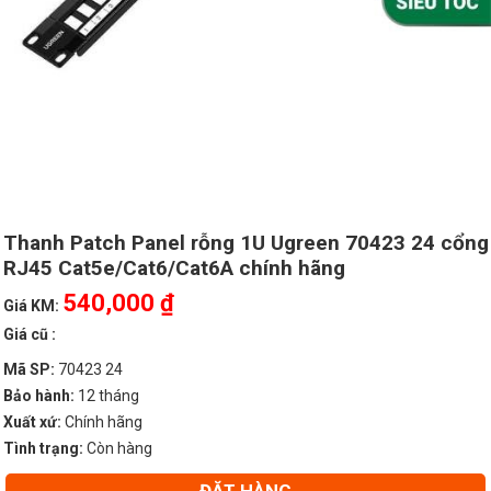
Thanh Patch Panel rỗng 1U Ugreen 70423 24 cổng
RJ45 Cat5e/Cat6/Cat6A chính hãng
540,000 ₫
Giá KM:
Giá cũ :
Mã SP:
70423 24
Bảo hành:
12 tháng
Xuất xứ:
Chính hãng
Tình trạng:
Còn hàng