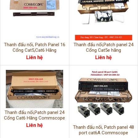
Thanh đấu nối, Patch Panel 16
Thanh đấu nối,Patch panel 24
Cổng Cat5,Cat6 Hãng
Cổng Cat5e hãng
Commscope.
AMP/COMMSCOPE
Liên hệ
Liên hệ
Thanh đấu nối,Patch panel 24
Cổng Cat6 Hãng Commscope
Mã PN:760237040
Liên hệ
Thanh đấu nối, Patch panel 48
port cat6A Commscope