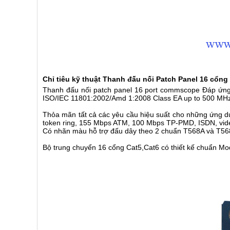
Chỉ tiêu kỹ thuật Thanh đấu nối
Patch Panel 16 cổng
Thanh đấu nối patch panel 16 port commscope Đáp ứng 
ISO/IEC 11801:2002/Amd 1:2008 Class EA up to 500 MHz
Thỏa mãn tất cả các yêu cầu hiệu suất cho những ứng d
token ring, 155 Mbps ATM, 100 Mbps TP-PMD, ISDN, video d
Có nhãn màu hỗ trợ đấu dây theo 2 chuẩn T568A và T568B,
Bộ trung chuyển 16 cổng Cat5,Cat6 có thiết kế chuẩn Mo