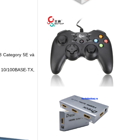
8 Category 5E và
), 10/100BASE-TX,