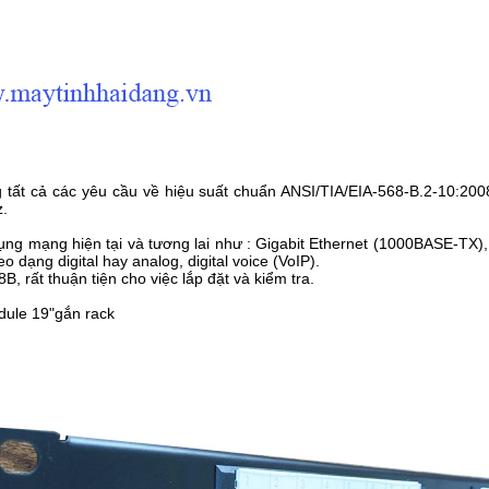
tất cả các yêu cầu về hiệu suất chuẩn ANSI/TIA/EIA-568-B.2-10:200
.
ụng mạng hiện tại và tương lai như : Gigabit Ethernet (1000BASE-TX
ạng digital hay analog, digital voice (VoIP).
 rất thuận tiện cho việc lắp đặt và kiểm tra.
dule 19"gắn rack