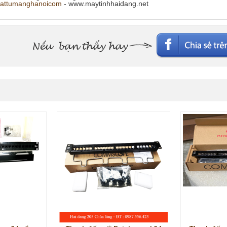
attumanghanoicom
- www.maytinhhaidang.net