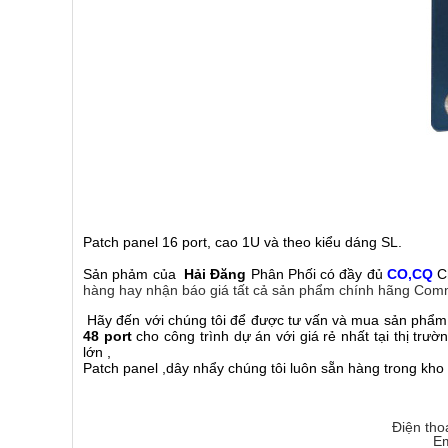
Patch panel 16 port, cao 1U và theo kiểu dáng SL.
Sản phảm của
Hải Đăng
Phân Phối có đầy đủ
CO,CQ
Ch
hàng hay nhận báo giá tất cả sản phẩm chính hãng Commscop
Hãy đến với chúng tôi để được tư vấn và mua sản phẩm v
48 port
cho công trình dự án với giá rẻ nhất tại thị tr
lớn ,
Patch panel ,dây nhẩy chúng tôi luôn sẵn hàng trong kho
Điện tho
Em