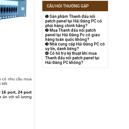
CÂU HỎI THƯỜNG GẶP
➊ Sản phầm Thanh đấu nối
patch panel tại Hải Đăng PC có
phải hàng chính hãng?
➋ Mua Thanh đấu nối patch
panel tại Hải Đăng Pc có giao
hàng toàn quốc không?
➌ Nhà cung cấp Hải Đăng PC có
uy tín, danh tiếng?
➍ Có hỗ trợ kỹ thuật khi mua
Thanh đấu nối patch panel tại
Hải Đăng PC không?
h có nhu cầu mua
tiết.
 16 port, 24 port
 án với số lượng