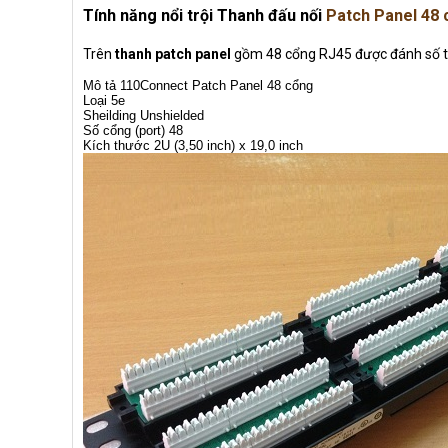
Tính năng nổi trội Thanh đấu nối
Patch Panel 48 
Trên
thanh patch panel
gồm 48 cổng RJ45 được đánh số thứ
Mô tả 110Connect Patch Panel 48 cổng
Loại 5e
Sheilding Unshielded
Số cổng (port) 48
Kích thước 2U (3,50 inch) x 19,0 inch