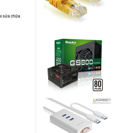
i sửa chữa .