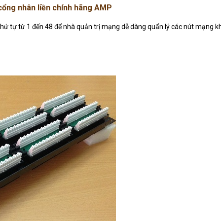
cổng nhân liền chính hãng AMP
 tự từ 1 đến 48 để nhà quản trị mạng dễ dàng quẩn lý các nút mạng kh