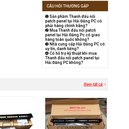
CÂU HỎI THƯỜNG GẶP
➊ Sản phầm Thanh đấu nối
patch panel tại Hải Đăng PC có
phải hàng chính hãng?
➋ Mua Thanh đấu nối patch
panel tại Hải Đăng Pc có giao
hàng toàn quốc không?
➌ Nhà cung cấp Hải Đăng PC có
uy tín, danh tiếng?
➍ Có hỗ trợ kỹ thuật khi mua
Thanh đấu nối patch panel tại
Hải Đăng PC không?
Xem tất cả