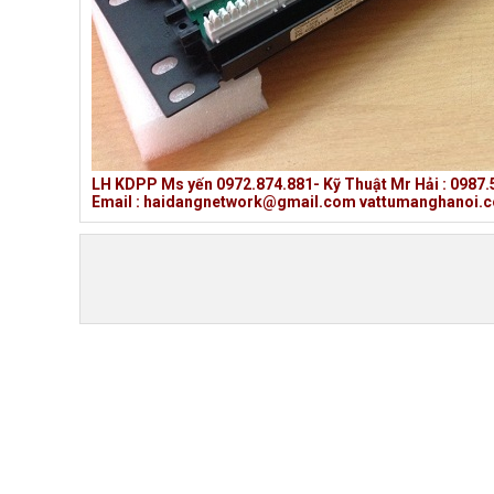
LH KDPP Ms yến 0972.874.881- Kỹ Thuật Mr Hải : 0987.
Email : haidangnetwork@gmail.com vattumanghanoi