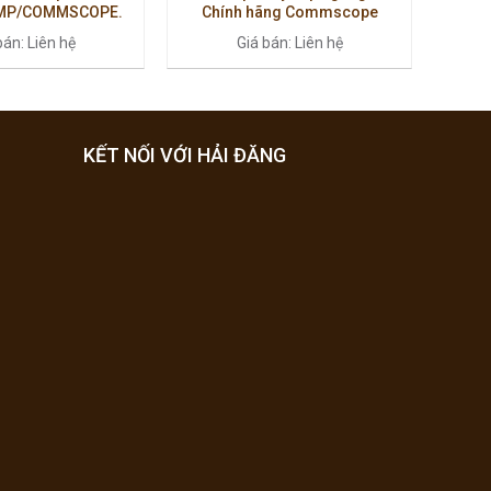
AMP/COMMSCOPE.
Chính hãng Commscope
bán: Liên hệ
Giá bán: Liên hệ
KẾT NỐI VỚI HẢI ĐĂNG