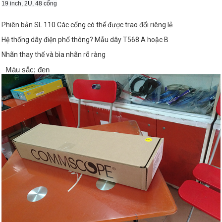
19 inch, 2U, 48 cổng
Phiên bản SL 110 Các cổng có thể được trao đổi riêng lẻ
Hệ thống dây điện phổ thông? Mẫu dây T568 A hoặc B
Nhãn thay thế và bìa nhãn rõ ràng
Màu sắc; đen