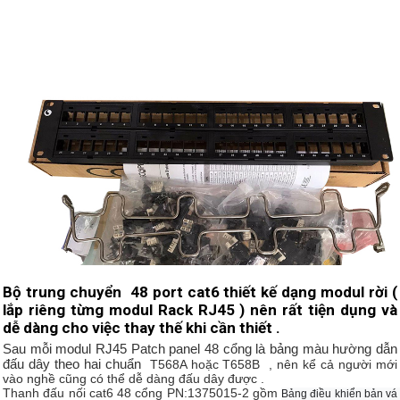
Bộ trung chuyển 48 port cat6 thiết kế dạng modul rời (
lắp riêng từng modul Rack RJ45 ) nên rất tiện dụng và
dễ dàng cho việc thay thế khi cần thiết .
Sau mỗi modul RJ45 Patch panel 48 cổng là bảng màu hường dẫn
đấu dây theo hai chuẩn
T568A hoặc T658B , nên kể cả người mới
vào nghề cũng có thể dễ dàng đấu dây được .
Thanh đấu nối cat6 48 cổng PN:1375015-2 gồm
Bảng điều khiển bản vá 